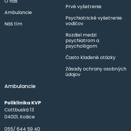
O nás
Prvé vyšetrenie
Ambulancie
Psychiatrické vyšetrenie
vodičov
Náš tím
Rozdiel medzi
psychiatrom a
psychológom
Často kladené otázky
Zásady ochrany osobných
údajov
Ambulancie
Poliklinika KVP
Cottbuská 13
04001, Košice
055/ 644 59 40